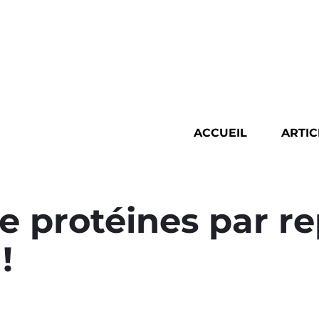
ACCUEIL
ARTIC
e protéines par r
!