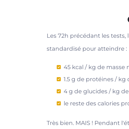
Les 72h précédant les tests, 
standardisé pour atteindre :
45 kcal / kg de masse 
1.5 g de protéines / kg
4 g de glucides / kg de
le reste des calories p
Très bien. MAIS ! Pendant l'