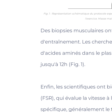
Fig. 1 : Représentation schématique du protocole expé
l'exercice. Masse mai
Des biopsies musculaires ont 
d'entraînement. Les cherche
d'acides aminés dans le plasm
jusqu'à 12h (Fig. 1).
Enfin, les scientifiques ont 
(FSR), qui évalue la vitesse 
spécifique, généralement le 