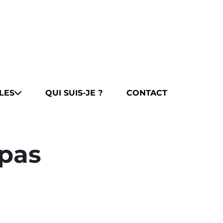
LES
QUI SUIS-JE ?
CONTACT
epas