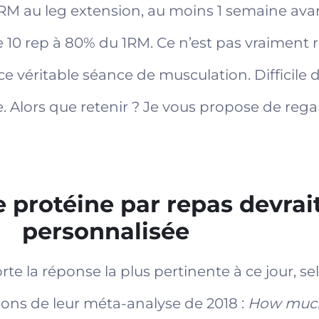
RM au leg extension, au moins 1 semaine avant
 de 10 rep à 80% du 1RM. Ce n’est pas vraiment 
e véritable séance de musculation. Difficile d
e. Alors que retenir ? Je vous propose de reg
 protéine par repas devrait
personnalisée
e la réponse la plus pertinente à ce jour, se
sions de leur méta-analyse de 2018 :
How much