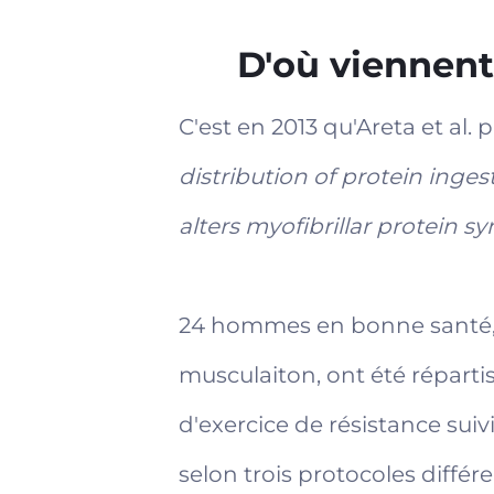
D'où viennent
C'est en 2013 qu'Areta et al.
distribution of protein inge
alters myofibrillar protein sy
24 hommes en bonne santé, 
musculaiton, ont été répartis
d'exercice de résistance sui
selon trois protocoles différe