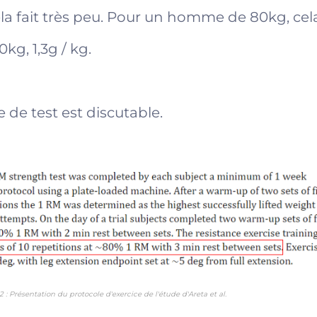
 Cela fait très peu. Pour un homme de 80kg, cel
kg, 1,3g / kg.
e de test est discutable.
 2 : Présentation du protocole d'exercice de l'étude d'Areta et al.