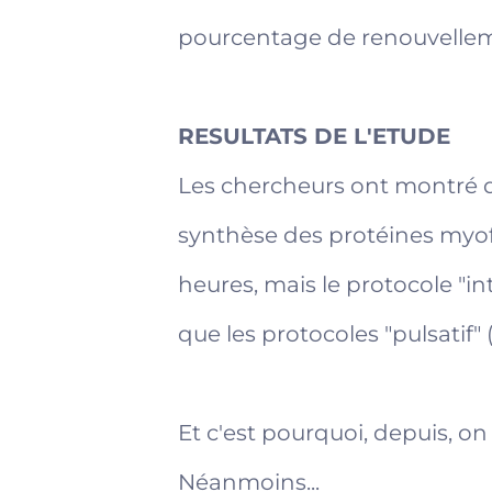
pourcentage de renouvelleme
RESULTATS DE L'ETUDE
Les chercheurs ont montré q
synthèse des protéines myofi
heures, mais le protocole "i
que les protocoles "pulsatif" 
Et c'est pourquoi, depuis, on
Néanmoins...