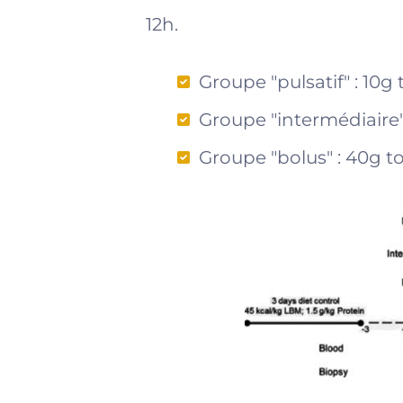
12h.
Groupe "pulsatif" : 10g t
Groupe "intermédiaire" 
Groupe "bolus" : 40g tou