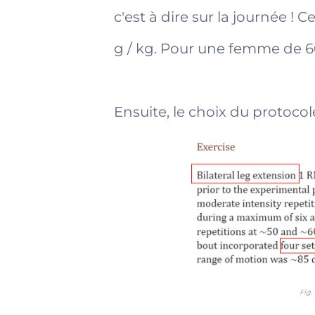
c'est à dire sur la journée !
g / kg. Pour une femme de 60
Ensuite, le choix du protocol
Fig.