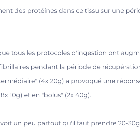
nt des protéines dans ce tissu sur une pér
ue tous les protocoles d'ingestion ont augm
brillaires pendant la période de récupération
ntermédiaire" (4x 20g) a provoqué une répons
(8x 10g) et en "bolus" (2x 40g).
 voit un peu partout qu'il faut prendre 20-30g