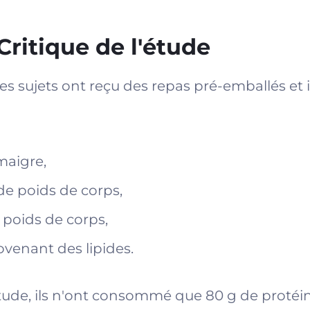
Critique de l'étude
les sujets ont reçu des repas pré-emballés et i
maigre,
 de poids de corps,
 poids de corps,
rovenant des lipides.
étude, ils n'ont consommé que 80 g de protéin