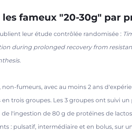
 les fameux "20-30g" par pr
 publient leur étude contrôlée randomisée :
Ti
stion during prolonged recovery from resistan
nthesis.
non-fumeurs, avec au moins 2 ans d'expéri
 en trois groupes. Les 3 groupes ont suivi un
vi de l'ingestion de 80 g de protéines de lac
nts : pulsatif, intermédiaire et en bolus, sur 