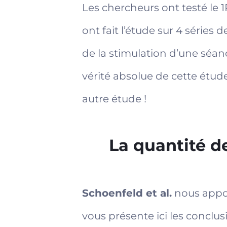
Les chercheurs ont testé le 1
ont fait l’étude sur 4 séries
de la stimulation d’une séanc
vérité absolue de cette étud
autre étude !
La quantité de
Schoenfeld et al
.
nous apport
vous présente ici les conclu