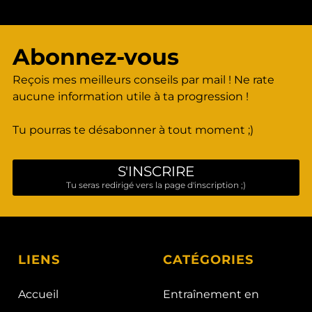
Abonnez-vous
Reçois mes meilleurs conseils par mail ! Ne rate
aucune information utile à ta progression !
Tu pourras te désabonner à tout moment ;)
S'INSCRIRE
Tu seras redirigé vers la page d'inscription ;)
LIENS
CATÉGORIES
Accueil
Entraînement en