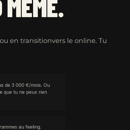
 MÊME.
u en transitionvers le online. Tu
s de 3 000 €/mois. Ou
le que tu ne peux rien
grammes au feeling.