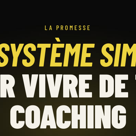
LA PROMESSE
SYSTÈME SI
R VIVRE DE
COACHING