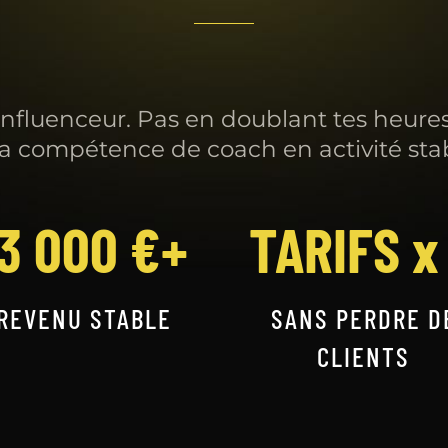
fluenceur. Pas en doublant tes heures.
a compétence de coach en activité stab
3 000 €+
TARIFS x
REVENU STABLE
SANS PERDRE D
CLIENTS