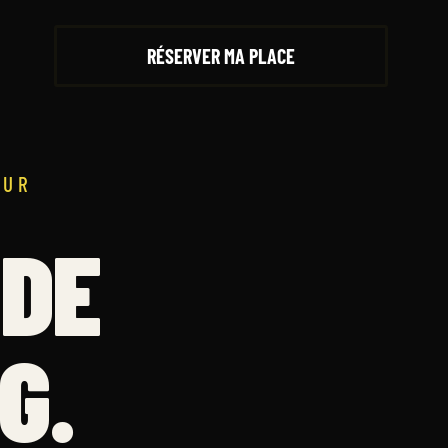
RÉSERVER MA PLACE
EUR
DE
G.