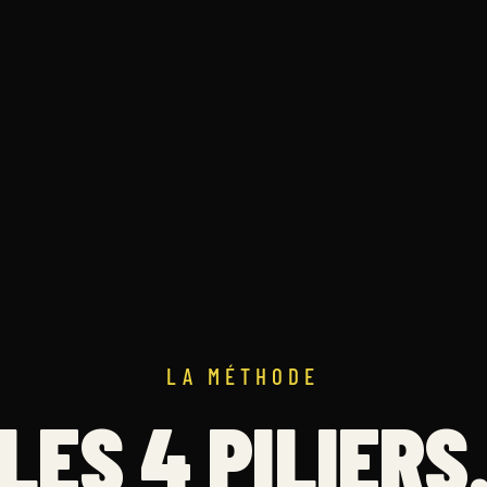
LA MÉTHODE
LES 4 PILIERS