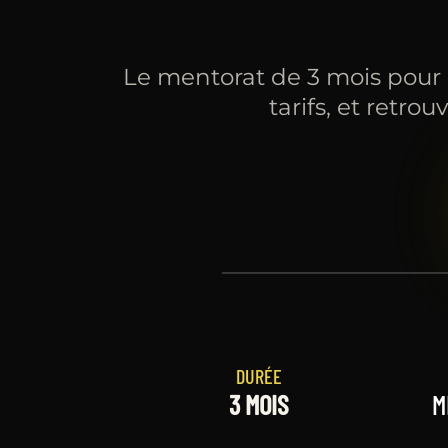
Le mentorat de 3 mois pour l
tarifs, et retr
DURÉE
3 MOIS
M