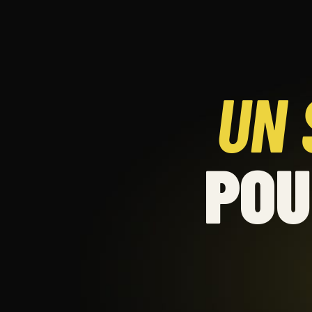
UN 
POU