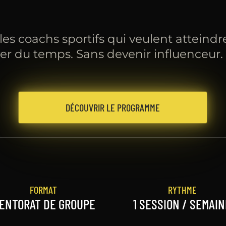
es coachs sportifs qui veulent atteindr
ouver du temps. Sans devenir influenceur.
DÉCOUVRIR LE PROGRAMME
FORMAT
RYTHME
ENTORAT DE GROUPE
1 SESSION / SEMAI