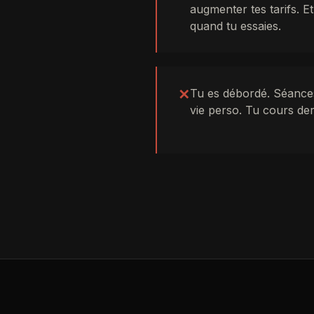
augmenter tes tarifs. Et 
quand tu essaies.
✕
Tu es débordé. Séances
vie perso. Tu cours de