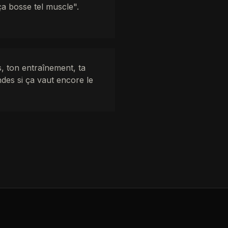
ça bosse tel muscle".
s, ton entraînement, ta
ndes si ça vaut encore le