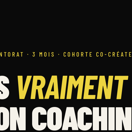
NTORAT · 3 MOIS · COHORTE CO-CRÉAT
IS
VRAIMENT
ON COACHIN