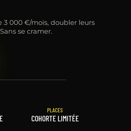
e 3 000 €/mois, doubler leurs
 Sans se cramer.
PLACES
NE
COHORTE LIMITÉE