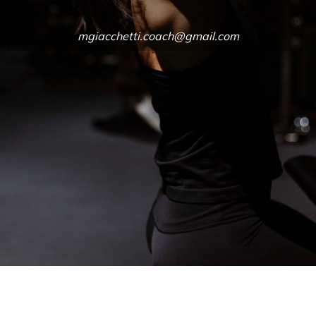
mgiacchetti.coach@gmail.com