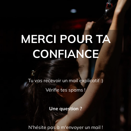
MERCI POUR TA
CONFIANCE
Tu vas recevoir un mail explicatif :)
Vérifie tes spams !
Une question ?
N'hésite pas à m'envoyer un mail !